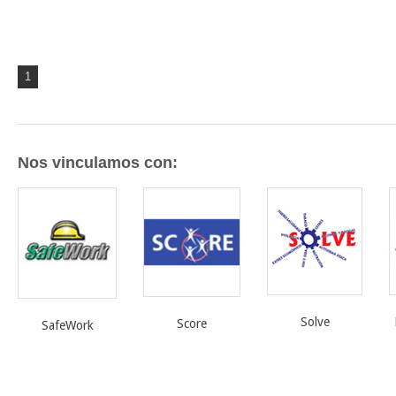
1
Nos vinculamos con:
Solve
Score
SafeWork