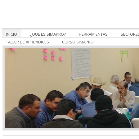
INICIO
¿QUÉ ES SIMAPRO?
HERRAMIENTAS
SECTORE
TALLER DE APRENDICES
CURSO SIMAPRO