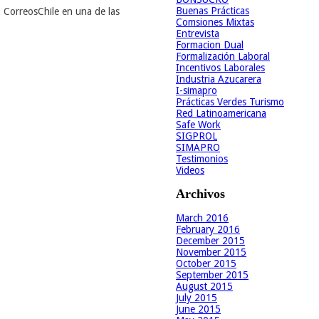
Buenas Prácticas
, CorreosChile en una de las
Comsiones Mixtas
Entrevista
Formacion Dual
Formalización Laboral
Incentivos Laborales
Industria Azucarera
I-simapro
Prácticas Verdes Turismo
Red Latinoamericana
Safe Work
SIGPROL
SIMAPRO
Testimonios
Videos
Archivos
March 2016
February 2016
December 2015
November 2015
October 2015
September 2015
August 2015
July 2015
June 2015