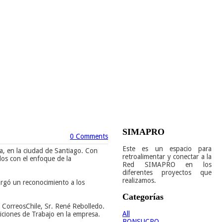
SIMAPRO
0 Comments
Este es un espacio para
a, en la ciudad de Santiago. Con
retroalimentar y conectar a la
dos con el enfoque de la
Red SIMAPRO en los
diferentes proyectos que
realizamos.
torgó un reconocimiento a los
Categorías
 CorreosChile, Sr. René Rebolledo.
All
iciones de Trabajo en la empresa.
BONSUCRO