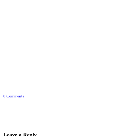
0 Comments
Leave a Reply.