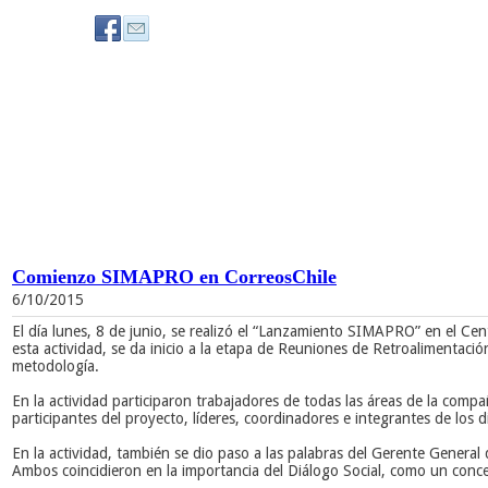
Comienzo SIMAPRO en CorreosChile
6/10/2015
El día lunes, 8 de junio, se realizó el “Lanzamiento SIMAPRO” en el Ce
esta actividad, se da inicio a la etapa de Reuniones de Retroalimentaci
metodología.
En la actividad participaron trabajadores de todas las áreas de la compa
participantes del proyecto, líderes, coordinadores e integrantes de los
En la actividad, también se dio paso a las palabras del Gerente Genera
Ambos coincidieron en la importancia del Diálogo Social, como un conce