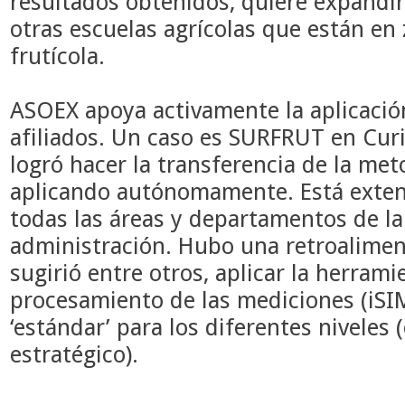
resultados obtenidos, quiere expandir
otras escuelas agrícolas que están en
frutícola.
ASOEX apoya activamente la aplicaci
afiliados. Un caso es SURFRUT en Cur
logró hacer la transferencia de la met
aplicando autónomamente. Está extend
todas las áreas y departamentos de l
administración. Hubo una retroaliment
sugirió entre otros, aplicar la herrami
procesamiento de las mediciones (iSI
‘estándar’ para los diferentes niveles (
estratégico).