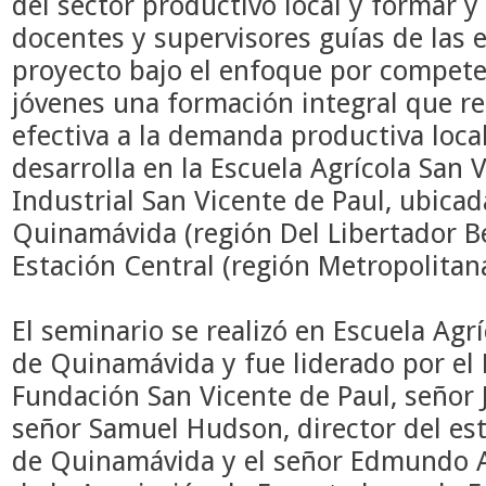
del sector productivo local y formar y
docentes y supervisores guías de las 
proyecto bajo el enfoque por compete
jóvenes una formación integral que 
efectiva a la demanda productiva local 
desarrolla en la Escuela Agrícola San V
Industrial San Vicente de Paul, ubica
Quinamávida (región
Del Libertador B
Estación Central (región Metropolitan
El seminario se realizó en Escuela Agr
de Quinamávida y fue liderado por el 
Fundación San Vicente de Paul, señor J
señor Samuel Hudson, director del es
de Quinamávida y el señor Edmundo A