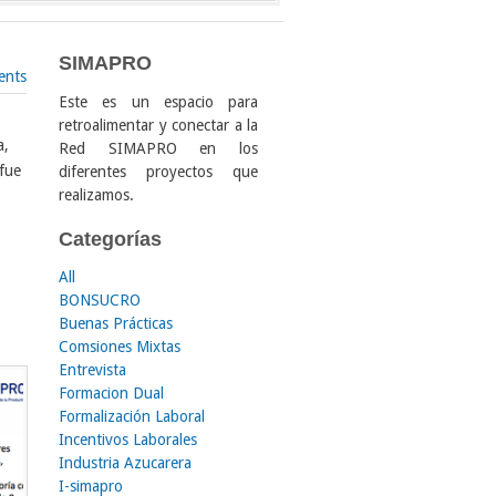
SIMAPRO
ents
Este es un espacio para
retroalimentar y conectar a la
a,
Red SIMAPRO en los
 fue
diferentes proyectos que
realizamos.
Categorías
All
BONSUCRO
Buenas Prácticas
Comsiones Mixtas
Entrevista
Formacion Dual
Formalización Laboral
Incentivos Laborales
Industria Azucarera
I-simapro