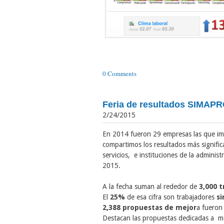
0 Comments
Feria de resultados SIMAP
2/24/2015
En 2014 fueron 29 empresas las que i
compartimos los resultados más signific
servicios, e instituciones de la adminis
2015.
A la fecha suman al rededor de
3,000 
El
25%
de esa cifra son trabajadores
si
2,388 propuestas de mejor
a fueron
Destacan las propuestas dedicadas a m