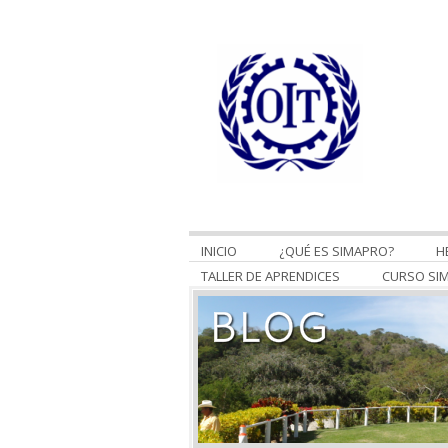
INICIO
¿QUÉ ES SIMAPRO?
H
TALLER DE APRENDICES
CURSO SI