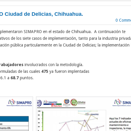
O Ciudad de Delicias, Chihuahua.
0 Comm
mplementaron SIMAPRO en el estado de Chihuahua. A continuación te
tivos de los siete casos de implementación, tanto para la industria privad
tración pública particularmente en la Ciudad de Delicias; la implementación
trabajadores
involucrados con la metodología
.
ormuladas de las cuales
475
ya fueron implentadas
66.1 a
68.7
puntos.