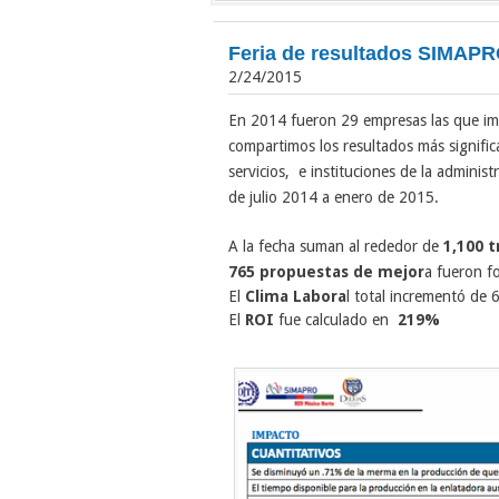
Feria de resultados SIMAPR
2/24/2015
En 2014 fueron 29 empresas las que i
compartimos los resultados más significa
servicios, e instituciones de la adminis
de julio 2014 a enero de 2015.
A la fecha suman al rededor de
1,100 
765 propuestas de mejor
a fueron f
El
Clima Labora
l total incrementó de
El
ROI
fue calculado en
219%