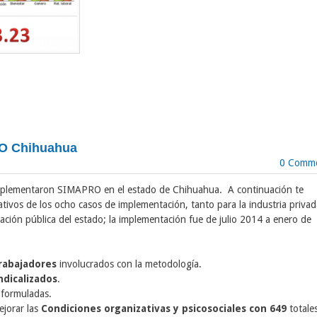
RO Chihuahua
0 Comm
mplementaron SIMAPRO en el estado de Chihuahua. A continuación te
ativos de los ocho casos de implementación, tanto para la industria privad
tración pública del estado; la implementación fue de julio 2014 a enero de
trabajadores
involucrados con la metodología.
ndicalizados
.
 formuladas.
ejorar las
Condiciones organizativas y psicosociales con 649
totales