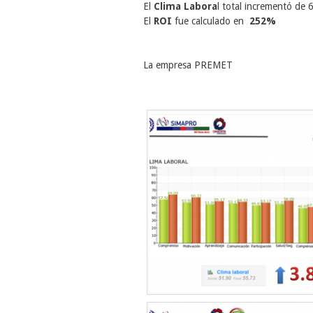
El
Clima Labora
l total incrementó de
El
ROI
fue calculado en
252%
La empresa PREMET