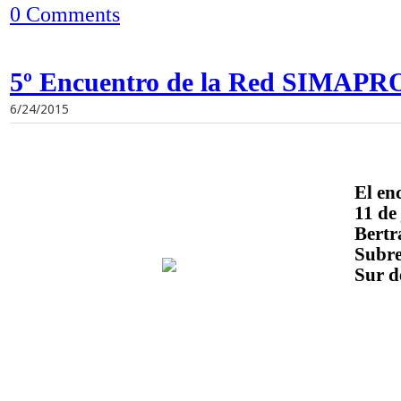
0 Comments
5º Encuentro de la Red SIMAPRO
6/24/2015
El en
11 de
Bertr
Subre
Sur d