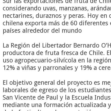
Sur las exportaciones de fruta de Chi
considerando uvas, manzanas, arándanos
nectarines, duraznos y peras. Hoy en d
chilena exporta más de 60 diferentes
países alrededor del mundo
La Región del Libertador Bernardo O’
productora de fruta fresca de Chile.
E
uso agropecuario-silvícola en la regió
12% a viñas y parronales y 19% a cere
El objetivo general del proyecto es m
laborales de egreso de los estudiantes
San Vicente de Paul y la Escuela Indus
mediante una formación actualizada y