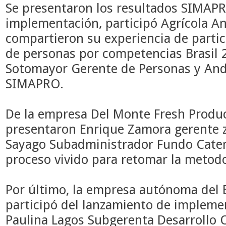
Se presentaron los r
esultados SIMAPR
implementación,
participó
Agrícola An
compartieron su experiencia de partic
de personas por competencias Brasil 
Sotomayor Gerente de Personas y And
SIMAPRO.
De la empresa
Del Monte Fresh Produc
presentaron Enrique Zamora gerente z
Sayago Subadministrador Fundo
Cate
proceso vivido para retomar la meto
Por último, la empresa autónoma del 
participó del lanzamiento de implem
Paulina Lagos
Subgerenta Desarrollo O