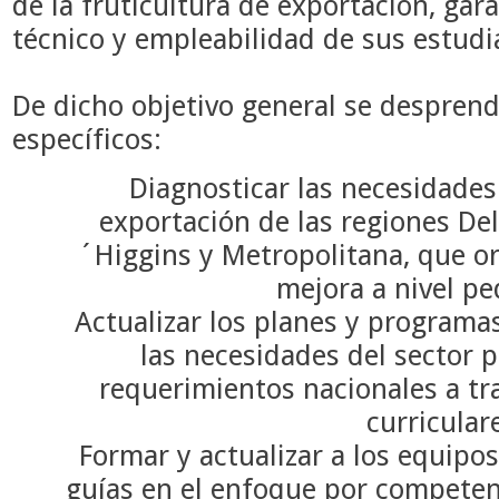
de la fruticultura de exportación, gar
técnico y empleabilidad de sus estudi
De dicho objetivo general se desprend
específicos:
Diagnosticar las necesidades 
exportación de las regiones De
´Higgins y Metropolitana, que or
mejora a nivel pe
Actualizar los planes y programa
las necesidades del sector p
requerimientos nacionales a tra
curricular
Formar y actualizar a los equipo
guías en el enfoque por competenc