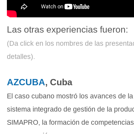
Las otras experiencias fueron:
(
Da click en los nombres de las presenta
detalles).
AZCUBA
,
Cuba
El caso cubano mostró los avances de la
sistema integrado de gestión de la produ
SIMAPRO, la formación de competencias