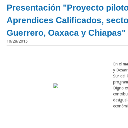
Presentación "Proyecto pilot
Aprendices Calificados, secto
Guerrero, Oaxaca y Chiapas"
10/28/2015
​En el m
y Desarr
Sur del 
program
Digno en
contribu
desigual
económic