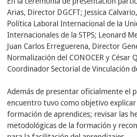
En la ceremonia de presentación parti
Arias, Director DGCFT; Jessica Calvario,
Política Laboral Internacional de la U
Internacionales de la
STPS; Leonard Me
Juan
Carlos Erreguerena,
Director Gen
Normalización del CONOCER
y César 
Coordinador Sectorial de Vinculación d
Además de presentar oficialmente el p
encuentro tuvo como objetivo explicar l
formación de aprendices; revisar las 
metodológicas de la formación y reco
para la facilitación del aprendizajes.