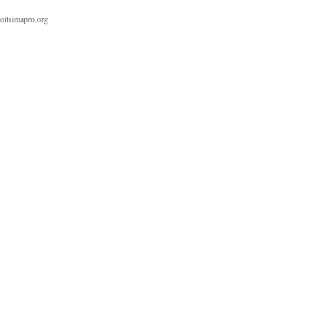
oitsimapro.org