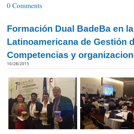
0 Comments
Formación Dual BadeBa en l
Latinoamericana de Gestión 
Competencias y organizacion
10/28/2015