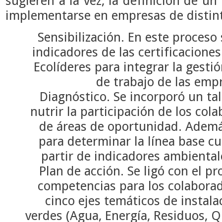
sugieren a la vez, la definición de 
implementarse en empresas de distint
Sensibilización. En este proceso
indicadores de las certificacione
Ecolíderes para integrar la gesti
de trabajo de las emp
Diagnóstico. Se incorporó un tal
nutrir la participación de los col
de áreas de oportunidad. Ademá
para determinar la línea base cua
partir de indicadores ambiental
Plan de acción. Se ligó con el pr
competencias para los colabora
cinco ejes temáticos de instal
verdes (Agua, Energía, Residuos, 