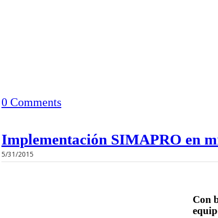
0 Comments
Implementación SIMAPRO en mi
5/31/2015
Con b
equip