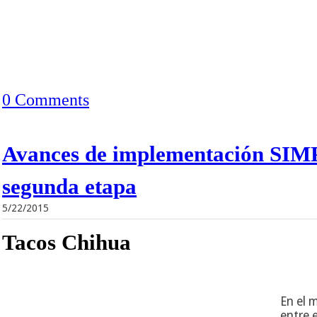
0 Comments
Avances de implementación SIM
segunda etapa
5/22/2015
Tacos Chihua
En el 
entre 