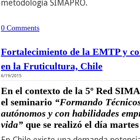
metodología SIMAPRO.
0 Comments
Fortalecimiento de la EMTP y c
en la Fruticultura, Chile
6/19/2015
En el contexto de la 5º Red SIMA
el seminario
“Formando Técnicos
autónomos y con habilidades emp
vida”
que se realizó el día marte
En Chile existe una demanda potencia