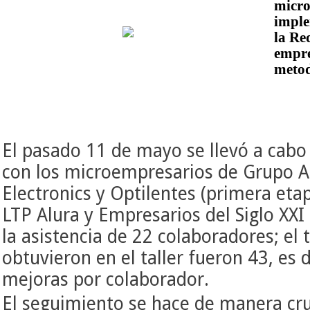
micro
imple
la Re
empre
metod
El pasado 11 de mayo se llevó a cabo e
con los microempresarios de Grupo A
Electronics y Optilentes (primera eta
LTP Alura y Empresarios del Siglo XX
la asistencia de 22 colaboradores; el 
obtuvieron en el taller fueron 43, es 
mejoras por colaborador.
El seguimiento se hace de manera cr