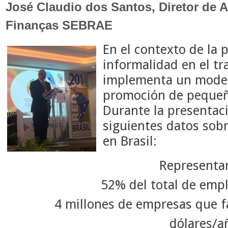
J
osé Claudio dos Santos, Diretor de 
Finanças SEBRAE
En el contexto de la 
informalidad en el tr
implementa un model
promoción de peque
Durante la presentac
siguientes datos sobr
en Brasil:
Representan
52% del total de emp
4 millones de empresas que f
dólares/a