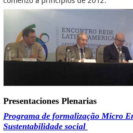
comenzó a principios de 2012.
Presentaciones Plenarias
Programa de formalização Micro Em
Sustentabilidade social