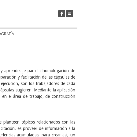
OGRAFÍA
 y aprendizaje para la homologación de
eparación y facilitación de las cápsulas de
e
ejecución, son los trabajadores de cada
cápsulas sugieren.
Mediante la aplicación
a en el área de trabajo, de construcción
e planteen tópicos relacionados con las
citación, es proveer de información a la
xperiencias acumuladas,
para crear así, un