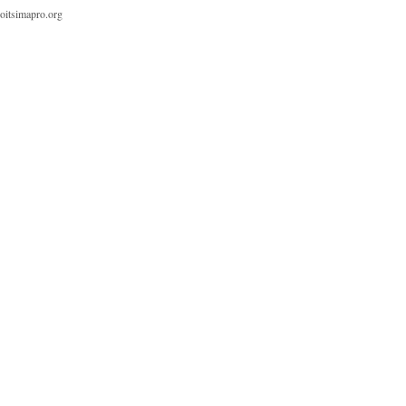
oitsimapro.org