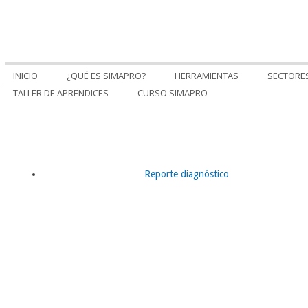
INICIO
¿QUÉ ES SIMAPRO?
HERRAMIENTAS
SECTORE
TALLER DE APRENDICES
CURSO SIMAPRO
Reporte diagnóstico