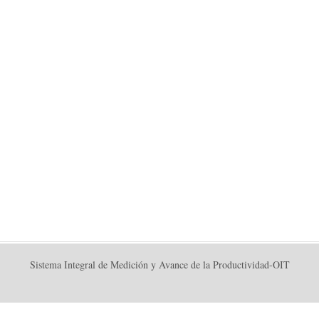
Sistema Integral de Medición y Avance de la Productividad-OIT