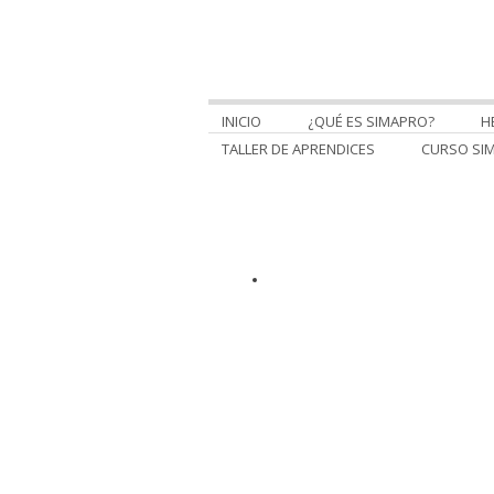
INICIO
¿QUÉ ES SIMAPRO?
H
TALLER DE APRENDICES
CURSO SI