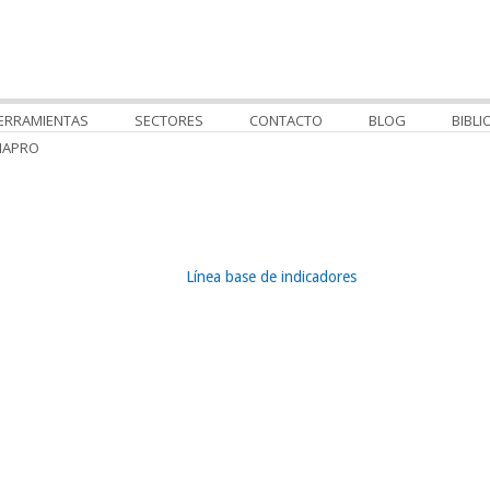
ERRAMIENTAS
SECTORES
CONTACTO
BLOG
BIBLI
MAPRO
Línea base de indicadores