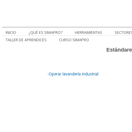
INICIO
¿QUÉ ES SIMAPRO?
HERRAMIENTAS
SECTORE
TALLER DE APRENDICES
CURSO SIMAPRO
Estándare
-
Operar lavandería industrial