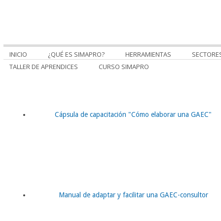
INICIO
¿QUÉ ES SIMAPRO?
HERRAMIENTAS
SECTORE
TALLER DE APRENDICES
CURSO SIMAPRO
Cápsula de capacitación "Cómo elaborar una GAEC"
Manual de adaptar y facilitar una GAEC-consultor