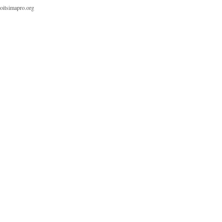
oitsimapro.org