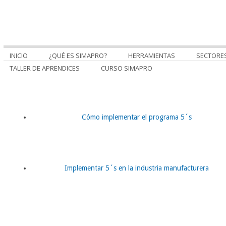
INICIO
¿QUÉ ES SIMAPRO?
HERRAMIENTAS
SECTORE
TALLER DE APRENDICES
CURSO SIMAPRO
Cómo implementar el programa 5´s
Implementar 5´s en la industria manufacturera