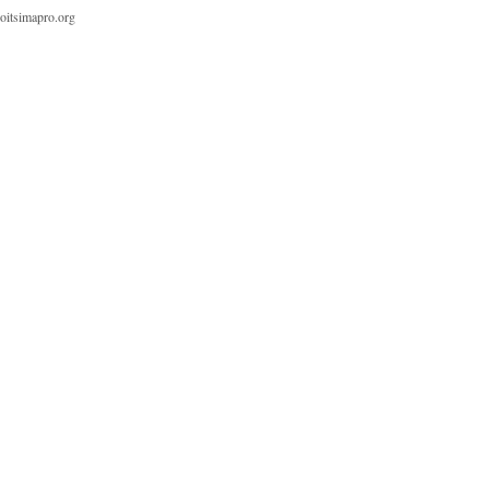
oitsimapro.org