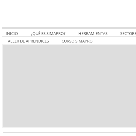
INICIO
¿QUÉ ES SIMAPRO?
HERRAMIENTAS
SECTOR
TALLER DE APRENDICES
CURSO SIMAPRO