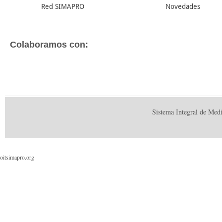
Red SIMAPRO
Novedades
Colaboramos con:
Sistema Integral de Med
oitsimapro.org