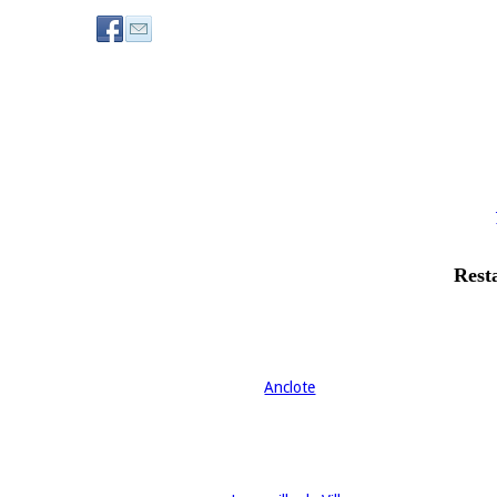
Rest
Anclote