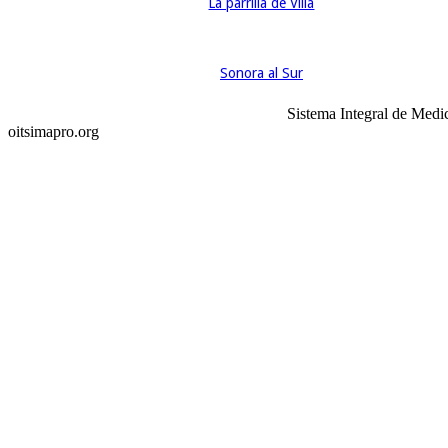
​La parrilla de Villa
Sonora al Sur
Sistema Integral de Medi
oitsimapro.org