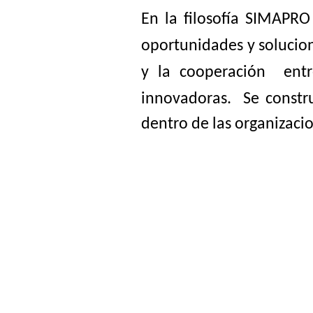
En la
filosofía
SIMAPRO
oportunidades y solucion
y
la
cooperación
entr
innovadoras. Se constr
dentro de las organizaci