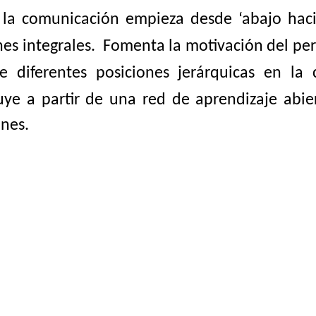
 la
comunicación
empieza desde
‘abajo hac
es integrales. Fomenta la motivación del per
e diferentes posiciones jerárquicas en la 
uye a partir de una red de aprendizaje abi
ones.