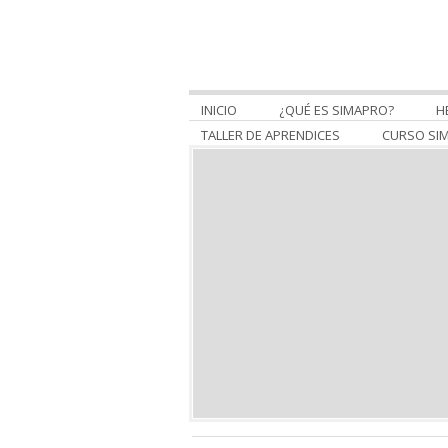
INICIO
¿QUÉ ES SIMAPRO?
H
TALLER DE APRENDICES
CURSO SI