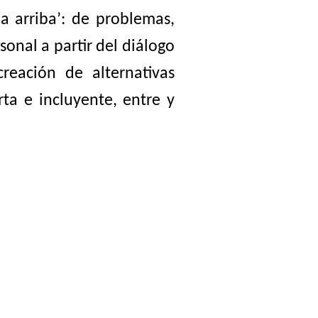
ia arriba’: de problemas,
sonal a partir
del diálogo
creación de alternativas
erta
e incluyente, entre
y