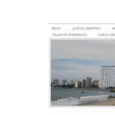
INICIO
¿QUÉ ES SIMAPRO?
H
TALLER DE APRENDICES
CURSO SI