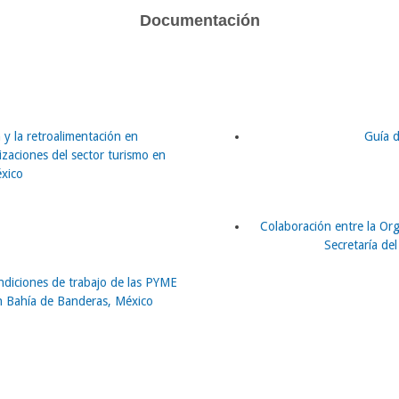
Documentación
 y la retroalimentación en
Guía 
izaciones del sector turismo en
xico
Colaboración entre la Org
Secretaría de
ondiciones de trabajo de las PYME
en Bahía de Banderas, México