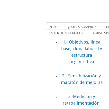
INICIO
¿QUÉ ES SIMAPRO?
H
TALLER DE APRENDICES
CURSO SI
1.- Objetivos, línea
base, clima laboral y
estructura
organizativa
2.- Sensibilización y
maratón de mejoras
3.-Medición y
retroalimentación