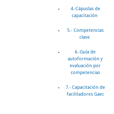
4.-Cápuslas de
capacitación
5.- Competencias
clave
6.-Guía de
autoformación y
evaluación por
competencias
7.- Capacitación de
facilitadores Gaec