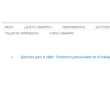
INICIO
¿QUÉ ES SIMAPRO?
HERRAMIENTAS
SECTORE
TALLER DE APRENDICES
CURSO SIMAPRO
Ejercicios para el taller: Trastornos psicosociales en el traba