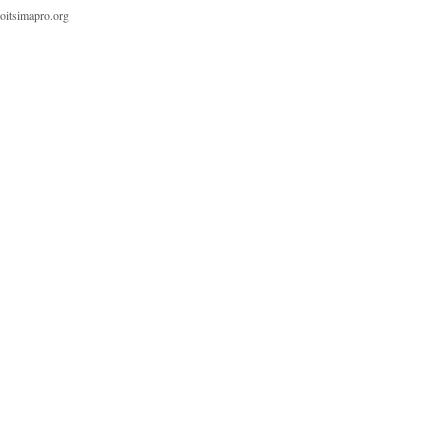
oitsimapro.org