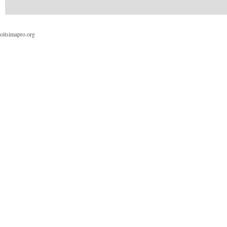
oitsimapro.org