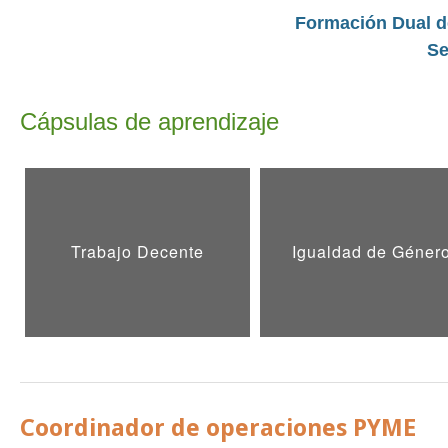
Formación Dual d
​S
Cápsulas de aprendizaje
Trabajo Decente
Igualdad de Géner
​Coordinador de operaciones PYME