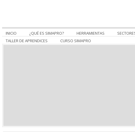
INICIO
¿QUÉ ES SIMAPRO?
HERRAMIENTAS
SECTORE
TALLER DE APRENDICES
CURSO SIMAPRO