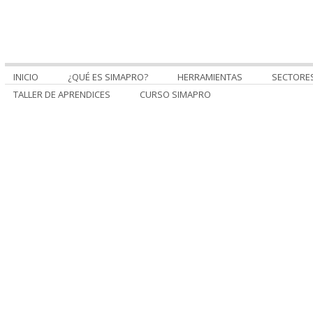
INICIO
¿QUÉ ES SIMAPRO?
HERRAMIENTAS
SECTORE
TALLER DE APRENDICES
CURSO SIMAPRO