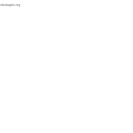
oitsimapro.org