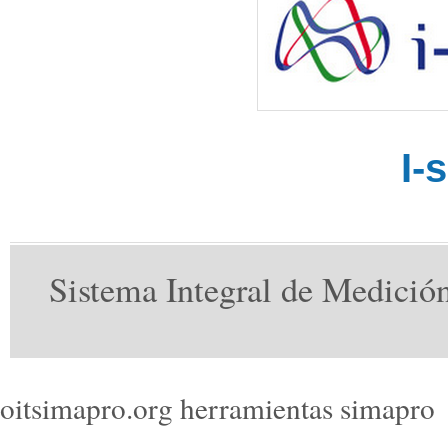
I-
Sistema Integral de Medició
oitsimapro.org
herramientas simapro