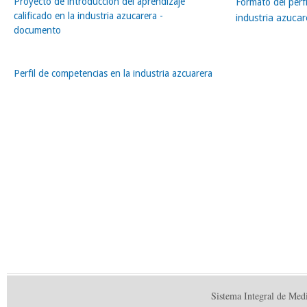
Proyecto de introducción del aprendizaje
Formato del perfi
calificado en la industria azucarera -
industria azucar
documento
Perfil de competencias en la industria azcuarera
Sistema Integral de Med