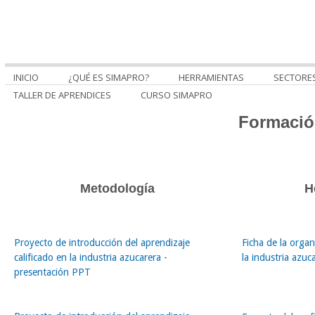
INICIO
¿QUÉ ES SIMAPRO?
HERRAMIENTAS
SECTORE
TALLER DE APRENDICES
CURSO SIMAPRO
Formació
Metodología
H
Proyecto de introducción del aprendizaje
Ficha de la organ
calificado en la industria azucarera -
la industria azuc
presentación PPT