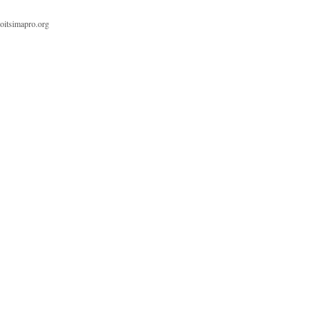
oitsimapro.org