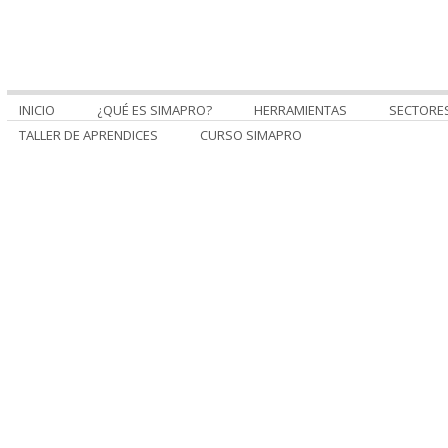
INICIO
¿QUÉ ES SIMAPRO?
HERRAMIENTAS
SECTORE
TALLER DE APRENDICES
CURSO SIMAPRO