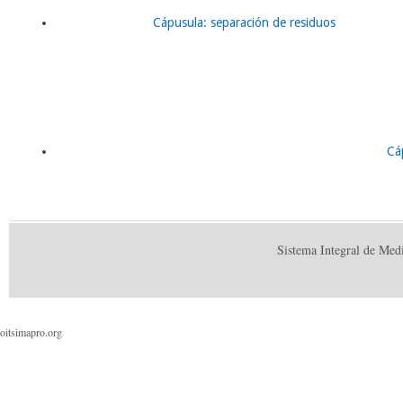
Cápusula: separación de residuos
Cá
Sistema Integral de Med
oitsimapro.org