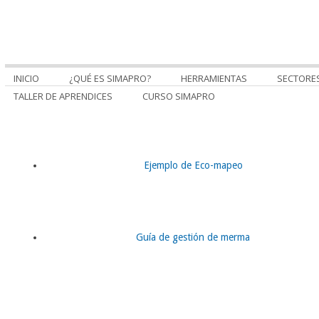
INICIO
¿QUÉ ES SIMAPRO?
HERRAMIENTAS
SECTORE
TALLER DE APRENDICES
CURSO SIMAPRO
Ejemplo de Eco-mapeo
Guía de gestión de merma