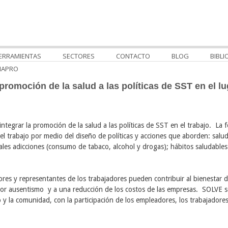
ERRAMIENTAS
SECTORES
CONTACTO
BLOG
BIBLI
MAPRO
promoción de la salud a las políticas de SST en el lu
egrar la promoción de la salud a las políticas de SST en el trabajo. La 
l trabajo por medio del diseño de políticas y acciones que aborden: salud p
ales adicciones (consumo de tabaco, alcohol y drogas); hábitos saludables d
res y representantes de los trabajadores pueden contribuir al bienestar d
r ausentismo y a una reducción de los costos de las empresas. SOLVE se 
jo y la comunidad, con la participación de los empleadores, los trabajadores