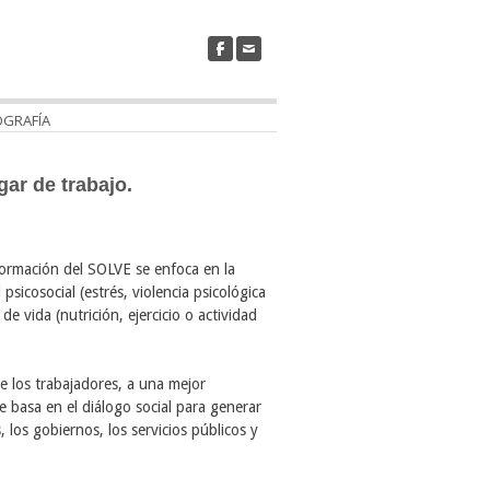
OGRAFÍA
gar de trabajo.
formación del SOLVE se enfoca en la
sicosocial (estrés, violencia psicológica
e vida (nutrición, ejercicio o actividad
e los trabajadores, a una mejor
basa en el diálogo social para generar
, los gobiernos, los servicios públicos y