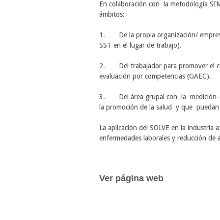
En colaboración con la metodología SIM
ámbitos:
1.
De la propia organización/ empresa
SST en el lugar de trabajo).
2.
Del trabajador para promover el 
evaluación por competencias (GAEC).
3.
Del área grupal con la medición–
la promoción de la salud y que puedan r
La aplicación del SOLVE en la industria 
enfermedades laborales y reducción de a
Ver página web