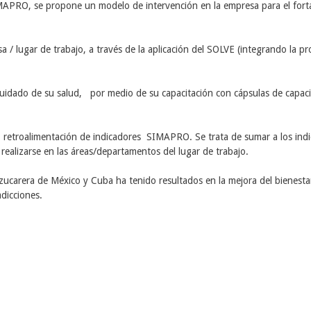
APRO, se propone un modelo de intervención en la empresa para el fortal
 / lugar de trabajo, a través de la aplicación del SOLVE (integrando la pro
cuidado de su salud, por medio de su capacitación con cápsulas de capaci
 retroalimentación de indicadores SIMAPRO. Se trata de sumar a los indi
ealizarse en las áreas/departamentos del lugar de trabajo.
azucarera de México y Cuba ha tenido resultados en la mejora del bienestar
dicciones.