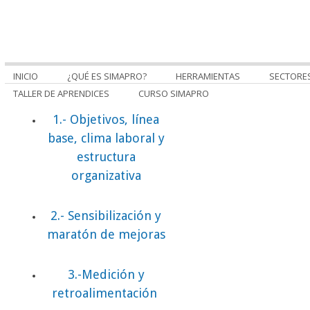
INICIO
¿QUÉ ES SIMAPRO?
HERRAMIENTAS
SECTORE
TALLER DE APRENDICES
CURSO SIMAPRO
1.- Objetivos, línea
base, clima laboral y
estructura
organizativa
2.- Sensibilización y
maratón de mejoras
3.-Medición y
retroalimentación