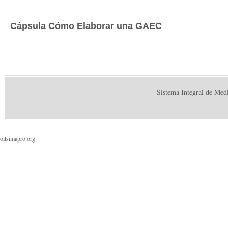
Cápsula Cómo Elaborar una GAEC
Sistema Integral de Med
oitsimapro.org