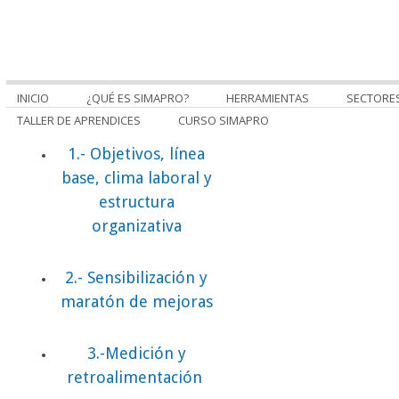
INICIO
¿QUÉ ES SIMAPRO?
HERRAMIENTAS
SECTORE
TALLER DE APRENDICES
CURSO SIMAPRO
1.- Objetivos, línea
base, clima laboral y
estructura
organizativa
2.- Sensibilización y
maratón de mejoras
3.-Medición y
retroalimentación