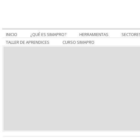
INICIO
¿QUÉ ES SIMAPRO?
HERRAMIENTAS
SECTORE
TALLER DE APRENDICES
CURSO SIMAPRO