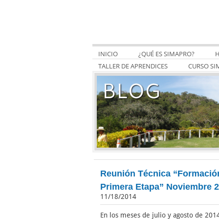
INICIO
¿QUÉ ES SIMAPRO?
H
TALLER DE APRENDICES
CURSO SI
Reunión Técnica “Formación 
Primera Etapa” Noviembre 
11/18/2014
En los meses de julio y agosto de 2014