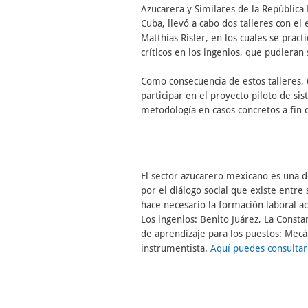
Azucarera y Similares de la Repúblic
Cuba, llevó a cabo dos talleres con el 
Matthias Risler, en los cuales se pract
críticos en los ingenios, que pudieran
Como consecuencia de estos talleres,
participar en el proyecto piloto de si
metodología en casos concretos a fin 
El sector azucarero mexicano es una d
por el diálogo social que existe entr
hace necesario la formación laboral ac
Los ingenios: Benito Juárez, La Consta
de aprendizaje para los puestos: Mecán
instrumentista.
Aquí puedes consultar