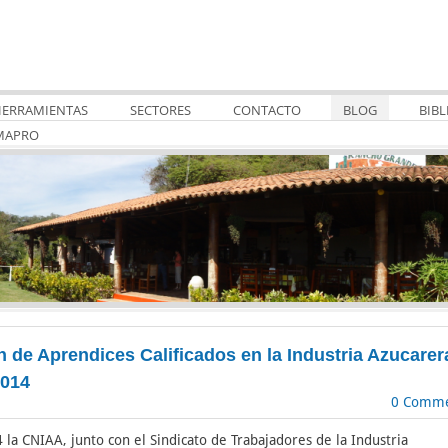
ERRAMIENTAS
SECTORES
CONTACTO
BLOG
BIBL
MAPRO
de Aprendices Calificados en la Industria Azucarer
2014
0 Comme
 la CNIAA, junto con el Sindicato de Trabajadores de la Industria