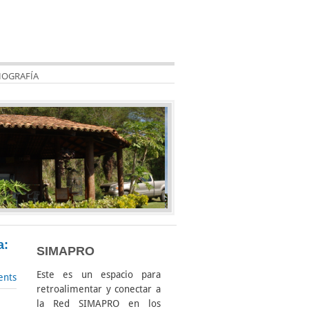
IOGRAFÍA
a:
SIMAPRO
Este es un espacio para
nts
retroalimentar y conectar a
la Red SIMAPRO en los