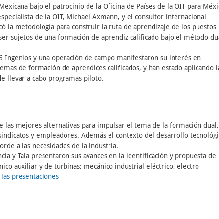
a Mexicana
bajo el patrocinio de la Oficina de Países de la OIT para Méxi
especialista de la OIT, Michael Axmann, y el consultor internacional
icó la metodología para construir la ruta de aprendizaje de los puestos
 ser sujetos de una formación de aprendiz calificado bajo el método du
 6 Ingenios y una operación de campo manifestaron su interés en
stemas de formación de aprendices calificados, y han estado aplicando l
de llevar a cabo programas piloto.
e las mejores alternativas para impulsar el tema de la formación dual,
e sindicatos y empleadores. Además el contexto del desarrollo tecnológ
orde a las necesidades de la industria.
ncia y Tala presentaron sus avances en la identificación y propuesta de 
ico auxiliar y de turbinas; mecánico industrial eléctrico, electro
 las presentaciones