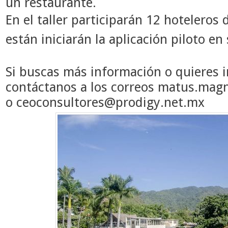
un restaurante.
En el taller participarán 12 hotelero
están iniciarán la aplicación piloto en
Si buscas más información o quieres ins
contáctanos a los correos
matus.magn
o
ceoconsultores@prodigy.net.mx