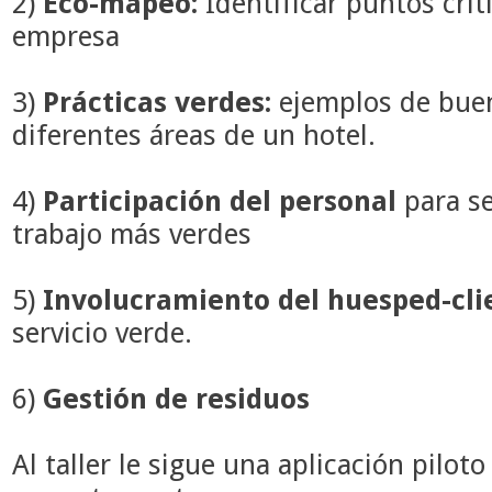
2)
Eco-mapeo:
Identificar puntos crít
empresa
3)
Prácticas verdes:
ejemplos de buen
diferentes áreas de un hotel.
4)
Participación del personal
para se
trabajo más verdes
5)
Involucramiento del huesped-cli
servicio verde.
6)
Gestión de residuos
Al taller le sigue una aplicación pilot