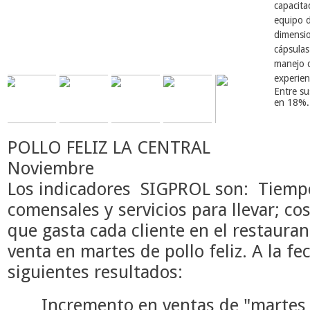
capacita
equipo d
dimensio
cápsulas
manejo d
experie
Entre su
en 18%.
POLLO FELIZ LA CENTRAL
Noviembre
Los indicadores SIGPROL son: Tiempo
comensales y servicios para llevar; cos
que gasta cada cliente en el restaurant
venta en martes de pollo feliz. A la fe
siguientes resultados:
Incremento en ventas de "martes f