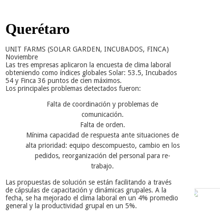
Querétaro
UNIT FARMS (SOLAR GARDEN, INCUBADOS, FINCA)
Noviembre
Las tres empresas aplicaron la encuesta de clima laboral
obteniendo como índices globales Solar: 53.5, Incubados
54 y Finca 36 puntos de cien máximos.
Los principales problemas detectados fueron:
Falta de coordinación y problemas de
comunicación.
Falta de orden.
Mínima capacidad de respuesta ante situaciones de
alta prioridad: equipo descompuesto, cambio en los
pedidos, reorganización del personal para re-
trabajo.
Las propuestas de solución se están facilitando a través
de cápsulas de capacitación y dinámicas grupales. A la
fecha
, se ha mejorado el
clima laboral
en un
4% promedio
general y
la
productividad grupal
en un
5%
.