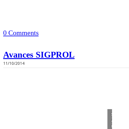
0 Comments
Avances SIGPROL
11/10/2014
SIGPRO
Aguascal
noviemb