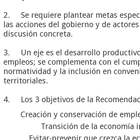
2.
Se requiere plantear metas especí
las acciones del gobierno y de actores
discusión concreta.
3.
Un eje es el desarrollo producti
empleos; se complementa con el cump
normatividad y la inclusión en conveni
territoriales.
4.
Los 3 objetivos de la Recomendac
Creación y conservación de empl
Transición de la economía i
Evitar-prevenir que crezca la 