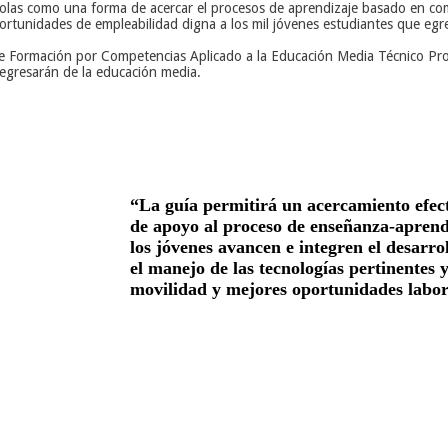
ícolas como una forma de acercar el procesos de aprendizaje basado en com
portunidades de empleabilidad digna a los mil jóvenes estudiantes que eg
e Formación por Competencias Aplicado a la Educación Media Técnico Prof
e egresarán de la educación media.
“La guía permitirá un acercamiento efec
de apoyo al proceso de enseñanza-aprend
los jóvenes avancen e integren el desarro
el manejo de las tecnologías pertinentes 
movilidad y mejores oportunidades labor