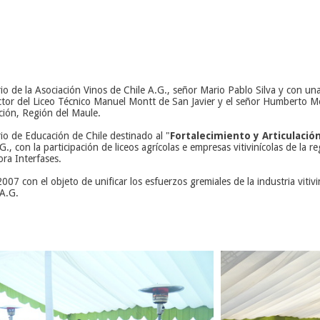
rio de la
Asociación Vinos de
Chile A.G., señor
Mario Pablo Silva y con u
ctor del
Liceo Técnico Manuel Montt de San Javier y el señor Humberto M
ción, Región del Maule.
erio de Educación de Chile destinado al "
Fortalecimiento y Articulació
G., con la participación de liceos agrícolas e empresas vitivinícolas de la 
ora Interfases.
007 con el objeto de unificar los esfuerzos gremiales de la industria vitiv
 A.G.