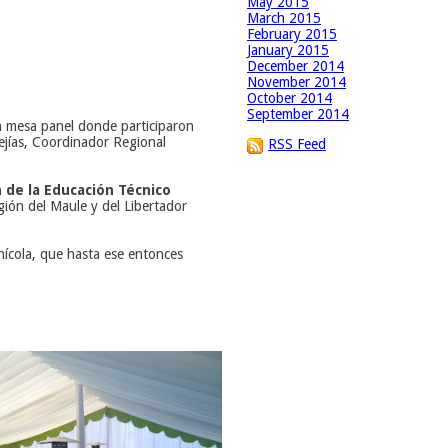
May 2015
March 2015
February 2015
January 2015
December 2014
November 2014
October 2014
September 2014
na mesa panel
d
onde participaron
ejías, Coordinador Regional
RSS Feed
n de la Educación Técnico
región del Maule y del Libertador
inícola, que hasta ese entonces