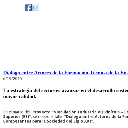
Diálogo entre Actores de la Formación Técnica de la Ens
6/19/2015
La estrategia del sector es avanzar en el desarrollo sos
mayor calidad.
En el marco del "
Proyecto "Vinculación Industria Vitivinícola – 
Superior (ES)
"
, se realizó el
taller
“
Diálogo entre Actores de la Fo
Competentes para la Sociedad del Siglo XXI”.