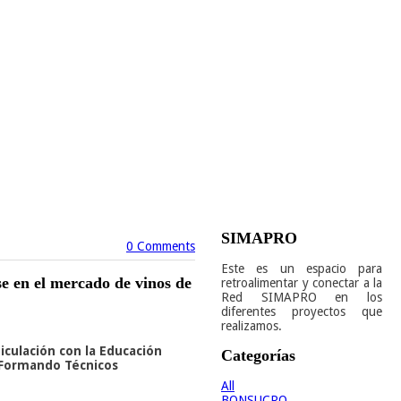
SIMAPRO
0 Comments
Este es un espacio para
se en el mercado de vinos de
retroalimentar y conectar a la
Red SIMAPRO en los
diferentes proyectos que
realizamos.
iculación con la Educación
Categorías
 “Formando Técnicos
All
BONSUCRO