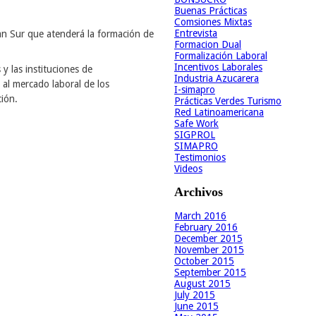
Buenas Prácticas
Comsiones Mixtas
Entrevista
an Sur que atenderá la formación de
Formacion Dual
Formalización Laboral
Incentivos Laborales
y las instituciones de
Industria Azucarera
 al mercado laboral de los
I-simapro
ción.
Prácticas Verdes Turismo
Red Latinoamericana
Safe Work
SIGPROL
SIMAPRO
Testimonios
Videos
Archivos
March 2016
February 2016
December 2015
November 2015
October 2015
September 2015
August 2015
July 2015
June 2015