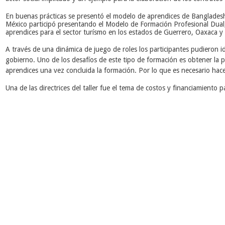
En buenas prácticas se presentó el modelo de aprendices de Banglade
México participó presentando el Modelo de Formación Profesional Dual,
aprendices para el sector turísmo en los estados de Guerrero, Oaxaca y
A través de una dinámica de juego de roles los participantes pudieron ide
gobierno.
Uno de los desafíos de este tipo de formación es obtener la pa
aprendices una vez concluida la formación. Por lo que es necesario hace
Una de las directrices del taller fue el tema de costos y financiamiento 