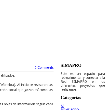
SIMAPRO
0 Comments
Este es un espacio para
alificados.
retroalimentar y conectar a la
Red SIMAPRO en los
IT/Ginebra).
Al inicio se revisaron las
diferentes proyectos que
realizamos.
cción social que gozan así como las
Categorías
 las hojas de información según cada
All
BONSUCRO