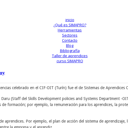
inicio
¿Qué es SIMAPRO?
Herramientas
Sectores
Contacto
Blog
Bibliografía
Taller de aprendices
curso SIMAPRO
emy
tencias celebrado en el CIF-OIT (Turín)
fue el de Sistemas de Aprendices C
k Daru (Staff del Skills Development policies and Systems Department -O
 de formación; por ejemplo, la remuneración para los aprendices, la prote
de aprendices. Por ejemplo, el plan de acción del sistema de aprendizaje,
 entre la empresa y el aprendiz.