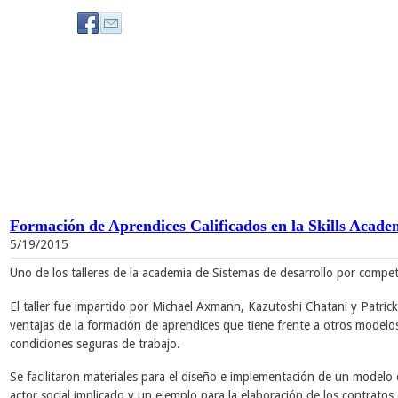
Formación de Aprendices Calificados en la Skills Acad
5/19/2015
Uno de los talleres de la academia de Sistemas de desarrollo por compe
El taller fue impartido por Michael Axmann, Kazutoshi Chatani y Patric
ventajas de la formación de aprendices que tiene frente a otros modelos
condiciones seguras de trabajo.
Se facilitaron materiales para el diseño e implementación de un modelo 
actor social implicado y un ejemplo para la elaboración de los contratos