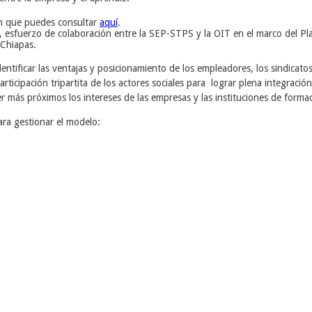
sh que puedes consultar
aquí
.
 esfuerzo de colaboración entre la SEP-STPS y la OIT en el marco del Pl
 Chiapas.
ntificar las ventajas y posicionamiento de los empleadores, los sindicatos 
rticipación tripartita de los actores sociales para
lograr plena integración
r más próximos los intereses de las empresas y las instituciones de forma
para gestionar el modelo: