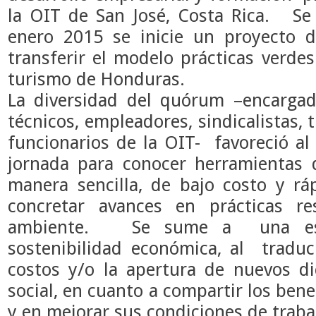
la OIT de San José, Costa Rica. Se
enero 2015 se inicie un proyecto d
transferir el modelo prácticas verdes
turismo de Honduras.
La diversidad del quórum –encarga
técnicos, empleadores, sindicalistas, 
funcionarios de la OIT- favoreció al
jornada para conocer herramientas
manera sencilla, de bajo costo y r
concretar avances en prácticas r
ambiente. Se sume a una estr
sostenibilidad económica, al tradu
costos y/o la apertura de nuevos d
social, en cuanto a compartir los bene
y en mejorar sus condiciones de traba