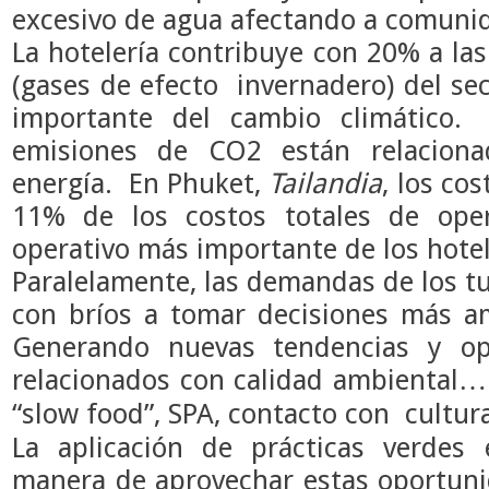
excesivo de agua afectando a comunid
La hotelería contribuye con 20% a la
(gases de efecto invernadero) del sec
importante del cambio climático
emisiones de CO2 están relacion
energía. En Phuket,
Tailandia
, los co
11% de los costos totales de oper
operativo más importante de los hotel
Paralelamente, las demandas de los t
con bríos a tomar decisiones más a
Generando nuevas tendencias y o
relacionados con calidad ambiental…
“slow food”, SPA, contacto con cult
La aplicación de prácticas verdes
manera de aprovechar estas oportunid