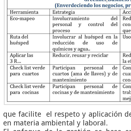
que facilite el respeto y aplicación 
en materia ambiental y laboral.