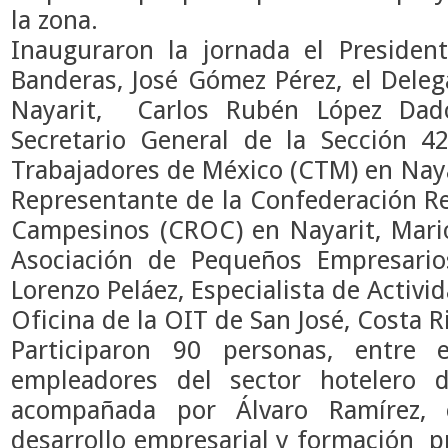
la zona.
Inauguraron la jornada el Presiden
Banderas, José Gómez Pérez, el Deleg
Nayarit, Carlos Rubén López Dad
Secretario General de la Sección 4
Trabajadores de México (CTM) en Naya
Representante de la Confederación Re
Campesinos (CROC) en Nayarit, Mario
Asociación de Pequeños Empresario
Lorenzo Peláez, Especialista de Activ
Oficina de la OIT de San José, Costa R
Participaron 90 personas, entre 
empleadores del sector hotelero
acompañada por Álvaro Ramírez, es
desarrollo empresarial y formación pr